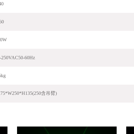
40
60
80W
-250VAC50-60Hz
5kg
275*W250*H135(250含吊臂)