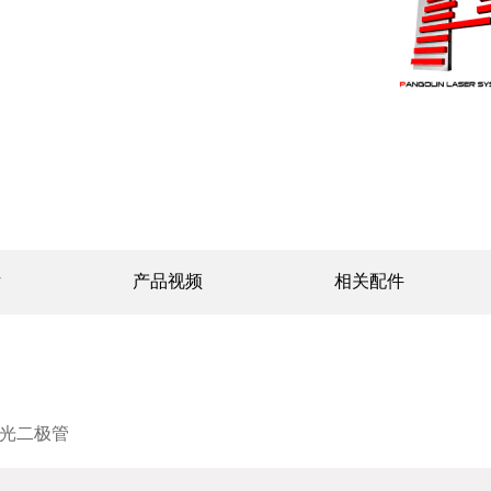
片
产品视频
相关配件
光二极管