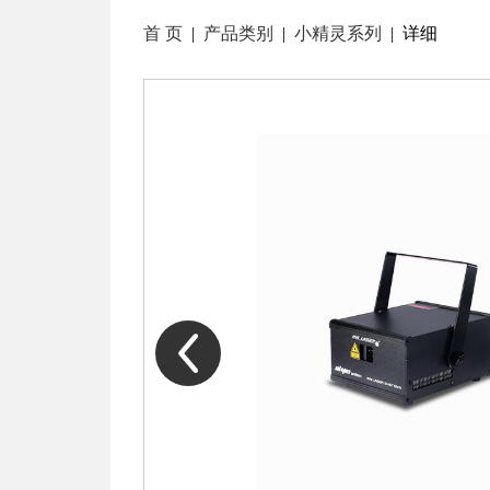
首 页
|
产品类别
|
小精灵系列
| 详细