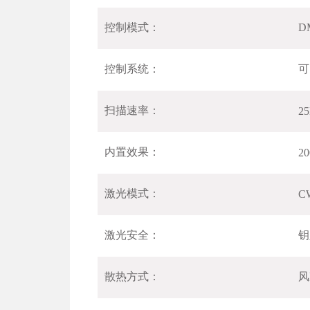
控制模式：
D
控制系统：
可
扫描速率：
2
内置效果：
20
激光模式：
C
激光安全：
钥
散热方式：
风