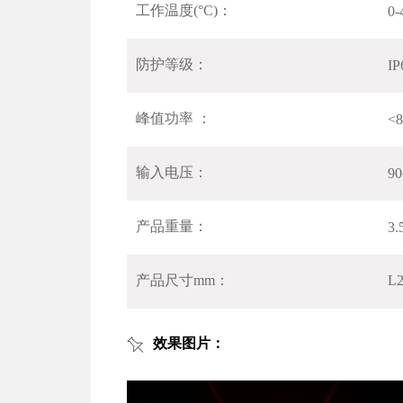
工作温度(°C)：
0-
防护等级：
IP
峰值功率 ：
<
输入电压：
90
产品重量：
3.
产品尺寸mm：
L
效果图片：