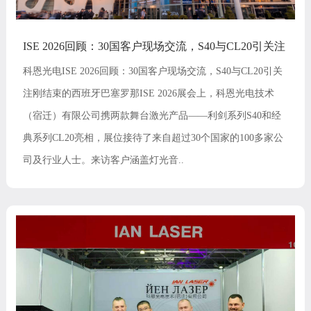
ISE 2026回顾：30国客户现场交流，S40与CL20引关注
科恩光电ISE 2026回顾：30国客户现场交流，S40与CL20引关
注刚结束的西班牙巴塞罗那ISE 2026展会上，科恩光电技术
（宿迁）有限公司携两款舞台激光产品——利剑系列S40和经
典系列CL20亮相，展位接待了来自超过30个国家的100多家公
司及行业人士。来访客户涵盖灯光音..