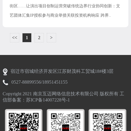
街区……让演出项目创制运营突破传统边界行业协同创新：文
艺团体汇集IP授权参与商业举措关联投资机构响应 跨界..
<<
1
2
>
宿迁市宿城经济开发区江苏财茂科工贸城18#楼3层
0527-88899556/18951451155
Copyright 2021 南京互迈网络信息技术有限公司 版权所有 工
信部备案：苏ICP备14007228号-1