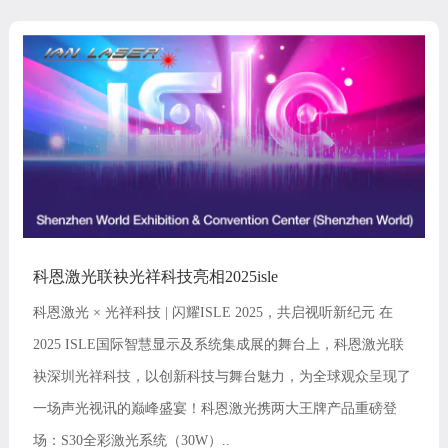
科恩激光联袂光祥科技亮相2025isle
科恩激光 × 光祥科技 | 闪耀ISLE 2025，共启视听新纪元 在
2025 ISLE国际智慧显示及系统集成展的舞台上，科恩激光联
袂深圳光祥科技，以创新科技与舞台魅力，为全球观众呈现了
一场声光视讯的巅峰盛宴！科恩激光携两大王牌产品重磅登
场：S30全彩激光系统（30W）..