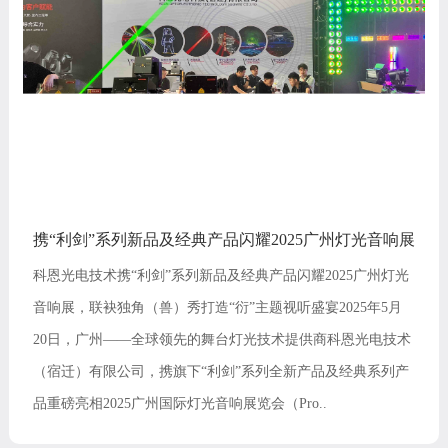
携“利剑”系列新品及经典产品闪耀2025广州灯光音响展
科恩光电技术携“利剑”系列新品及经典产品闪耀2025广州灯光
音响展，联袂独角（兽）秀打造“衍”主题视听盛宴2025年5月
20日，广州——全球领先的舞台灯光技术提供商科恩光电技术
（宿迁）有限公司，携旗下“利剑”系列全新产品及经典系列产
品重磅亮相2025广州国际灯光音响展览会（Pro..