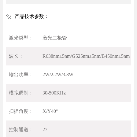
产品技术参数：
激光类型：
激光二极管
波长：
R638nm±5nm/G525nm±5nm/B450nm±5nm
输出功率：
2W/2.2W/3.8W
模拟调制：
30-500KHz
扫描角度：
X/Y40°
控制通道：
27