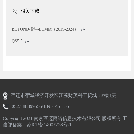
相关下载：
BEYOND插件-LCMax（2019-2024）
QS5.5
宿迁市宿城经济开发区江苏财茂科工贸城18#楼3层
0527-88899556/18951451155
Copyright 2021 南京互迈网络信息技术有限公司 版权所有 工
信部备案：苏ICP备14007228号-1