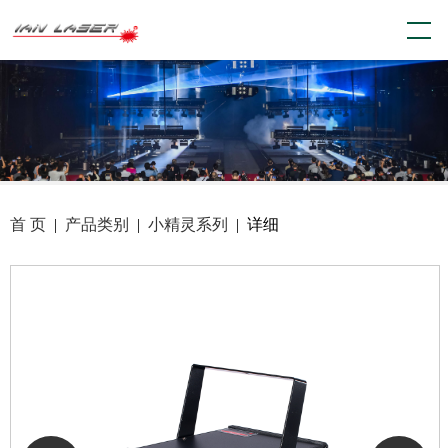
首 页
|
产品类别
|
小精灵系列
| 详细