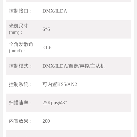
控制接口：
DMX/ILDA
光斑尺寸
6*6
(mm)：
全角发散角
<1.6
(mrad)：
控制模式：
DMX/ILDA/自走/声控/主从机
控制系统：
可内置KS5/AN2
扫描速率：
25Kpps@8°
内置效果：
200