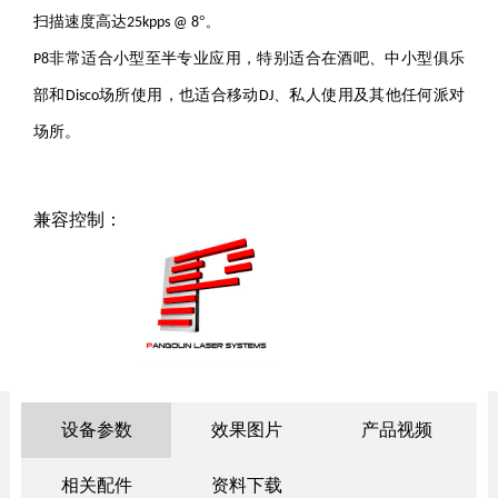
扫描速度高达
°
25
kpps @ 8
。
非常适合小型至半专业应用，特别适合在酒吧、中小型俱乐
P8
部和
场所使用，也适合移动
、私人使用及其他任何派对
D
isco
DJ
场所。
兼容控制：
设备参数
效果图片
产品视频
相关配件
资料下载