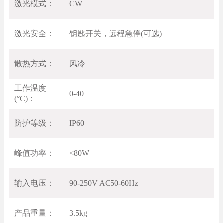
激光模式：
CW
激光安全：
钥匙开关，远程急停(可选)
散热方式：
风冷
工作温度
0-40
(°C)：
防护等级：
IP60
峰值功率：
<80W
输入电压：
90-250V AC50-60Hz
产品重量：
3.5kg