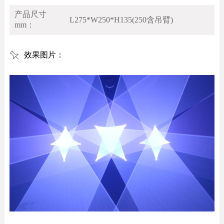
产品尺寸
L275*W250*H135(250含吊臂)
mm：
效果图片：