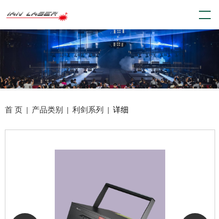
首 页
|
产品类别
|
利剑系列
| 详细