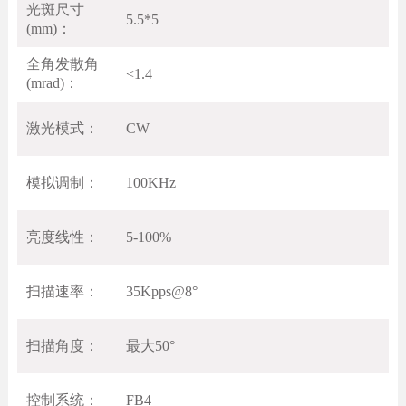
光斑尺寸
5.5*5
(mm)：
全角发散角
<1.4
(mrad)：
激光模式：
CW
模拟调制：
100KHz
亮度线性：
5-100%
扫描速率：
35Kpps@8°
扫描角度：
最大50°
控制系统：
FB4