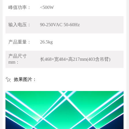
峰值功率：
<500W
输入电压：
90-250VAC 50-60Hz
产品重量：
26.5kg
产品尺寸
长468×宽484×高217mm(403含吊臂)
mm：
效果图片：