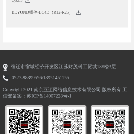
QS5.5
BEYOND插件-LC4D（R12-R25）
宿迁市宿城经济开发区江苏财茂科工贸城18#楼3层
0527-88899556/18951451155
Copyright 2021 南京互迈网络信息技术有限公司 版权所有 工
信部备案：苏ICP备14007228号-1